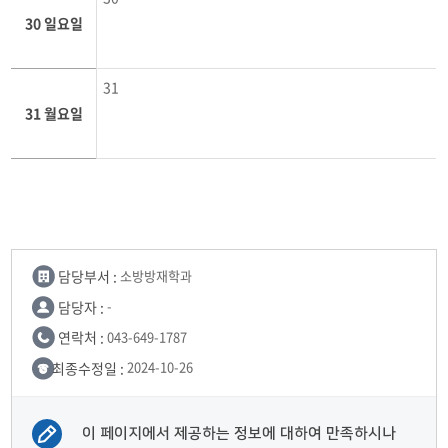
30 일요일
31
31 월요일
담당부서 :
소방방재학과
담당자 :
-
연락처 :
043-649-1787
최종수정일 :
2024-10-26
이 페이지에서 제공하는 정보에 대하여 만족하시나