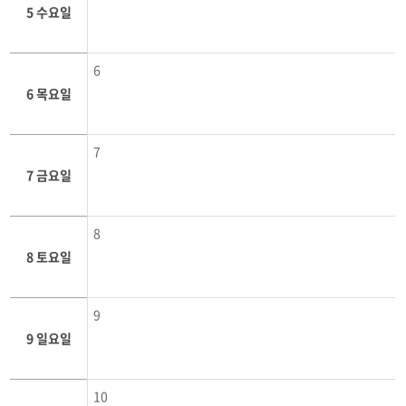
5 수요일
6
6 목요일
7
7 금요일
8
8 토요일
9
9 일요일
10