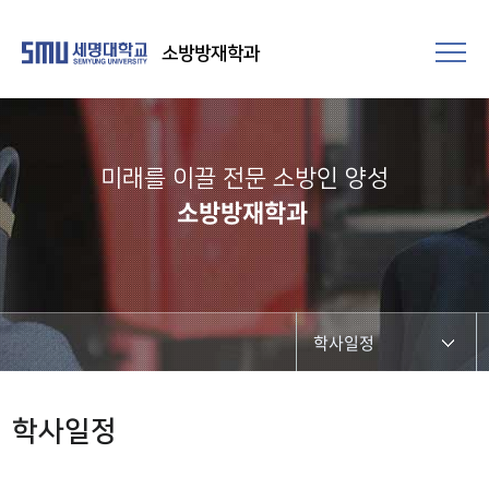
소방방재학과
미래를 이끌 전문 소방인 양성
소방방재학과
학사일정
학과공지
학사일정
채용정보